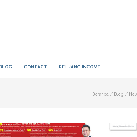
DENTIAL INDONESIA – ASURANSI
BLOG
CONTACT
PELUANG INCOME
Beranda
/
Blog
/
Ne