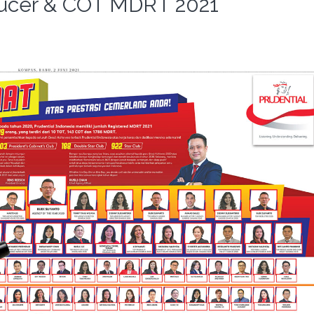
ducer & COT MDRT 2021