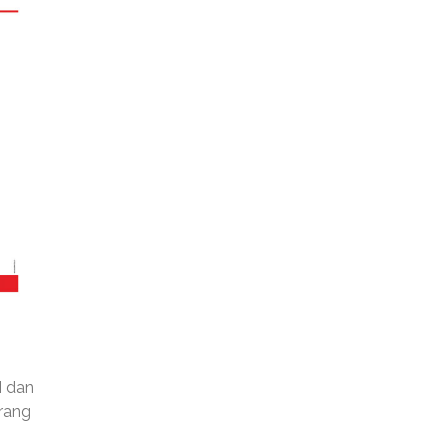
I dan
Orang