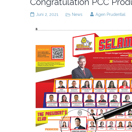
Congratulation PCC Pro
Juni 2, 2021
News
Agen Prudential