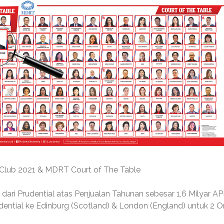
s Club 2021 & MDRT Court of The Table
dari Prudential atas Penjualan Tahunan sebesar 1,6 Milyar AP
dential ke Edinburg (Scotland) & London (England) untuk 2 