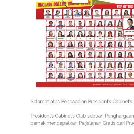
Selamat atas Pencapaian President’s Cabinet’
President’s Cabinet’s Club sebuah Penghargaan 
berhak mendapatkan Perjalanan Gratis dari Pru